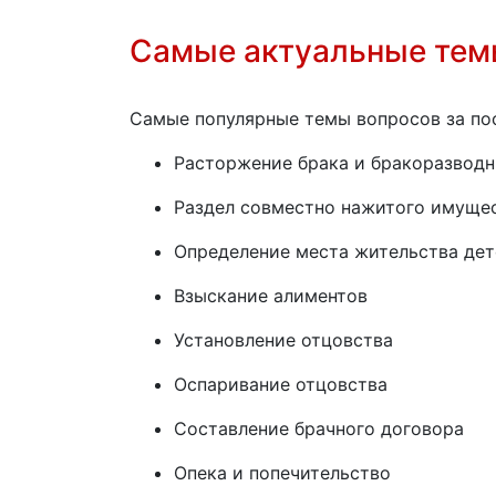
Самые актуальные те
Самые популярные темы вопросов за пос
Расторжение брака и бракоразвод
Раздел совместно нажитого имущес
Определение места жительства дет
Взыскание алиментов
Установление отцовства
Оспаривание отцовства
Составление брачного договора
Опека и попечительство