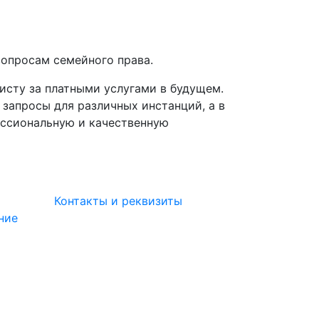
вопросам семейного права.
исту за платными услугами в будущем.
запросы для различных инстанций, а в
ессиональную и качественную
Контакты и реквизиты
ние