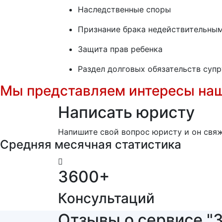
Наследственные споры
Признание брака недействительны
Защита прав ребенка
Раздел долговых обязательств супр
Мы представляем интересы наш
Написать юристу
Напишите свой вопрос юристу и он свяж
Средняя месячная статистика
3600
+
Консультаций
Отзывы о сервисе "З