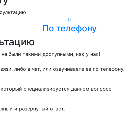
нсультацию
По телефону
льтацию
не были такими доступными, как у нас!
язи, либо в чат, или озвучиваете ее по телефону.
который специализируется данном вопросе.
лный и разернутый ответ.