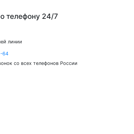
о телефону 24/7
чей линии
3-64
вонок со всех телефонов России