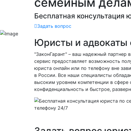
семейным дела
Бесплатная консультация ю
Задать вопрос
Юристы и адвокаты 
"ЗаконГарант" – ваш надежный партнер 
сервис предоставляет возможность пол
юриста онлайн или по телефону вне за
в России. Все наши специалисты облад
высоким уровнем компетенции в сфере 
конфиденциальность и быстрое, развер
Задать вопрос юрис