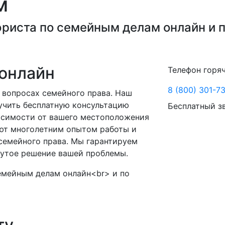
м
риста по семейным делам онлайн и п
онлайн
Телефон горя
8 (800) 301-7
в вопросах семейного права. Наш
учить бесплатную консультацию
Бесплатный з
висимости от вашего местоположения
ают многолетним опытом работы и
семейного права. Мы гарантируем
нутое решение вашей проблемы.
ту