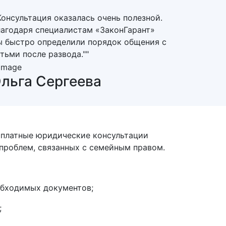
Консультация оказалась очень полезной.
агодаря специалистам «ЗаконГарант»
 быстро определили порядок общения с
тьми после развода.""
льга Сергеева
сплатные юридические консультации
проблем, связанных с семейным правом.
обходимых документов;
;