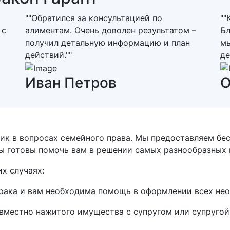
""Обратился за консультацией по
""
 с
алиментам. Очень доволен результатом –
Бл
получил детальную информацию и план
мы
действий.""
де
Иван Петров
О
ик в вопросах семейного права. Мы предоставляем бе
ы готовы помочь вам в решении самых разнообразных 
х случаях:
рака и вам необходима помощь в оформлении всех не
овместно нажитого имущества с супругом или супругой