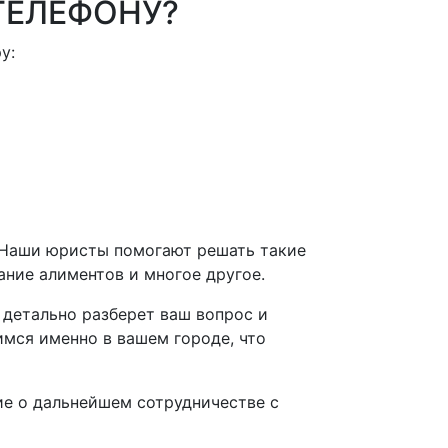
ТЕЛЕФОНУ?
у:
. Наши юристы помогают решать такие
ание алиментов и многое другое.
 детально разберет ваш вопрос и
мся именно в вашем городе, что
е о дальнейшем сотрудничестве с