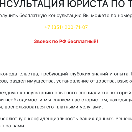
НСУЛЬТАЦИЯ ЮРИСТА ПО 
олучить бесплатную консультацию Вы можете по номер
+7 (351) 200-71-07
Звонок по РФ бесплатный!
аконодательства, требующий глубоких знаний и опыта
ов, раздел имущества, установление отцовства, взыск
мездную консультацию опытного специалиста, который
ри необходимости мы свяжем вас с юристом, находящи
и, воспользоваться его платными услугами.
абсолютную конфиденциальность ваших данных. Решени
о за вами.